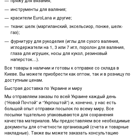
пряжу для вязания;
инструменты для валяния;
красители EuroLana и другие;
ткани: шелк (маргиланский, эксельсиор, понже, шелк-
газ);
фурнитуру для рукоделия (иглы для сухого валяния,
иглодержатели на 1, 3 или 7 игл, поролон для валяния,
глаза для игрушек, носы для кукол, резиновый
наперсток…).
Все товары в наличии и готовы к отправке со склада в
Киеве. Вы можете приобрести как оптом, так и в розницу по
доступным ценам.
Быстрая доставка по Украине и миру
Мы отправляем заказы по всей Украине каждый день
(“Новой Почтой” и “Укрпоштой”) и, конечно, у нас есть
большой опыт отправки посылок по всему миру. Все
посылки тщательно упаковываются для сохранения
качества материалов. Мы предоставляем все необходимые
документы для отчетности организаций (счета и товарные
накладные). Также вы можете заказать консультацию