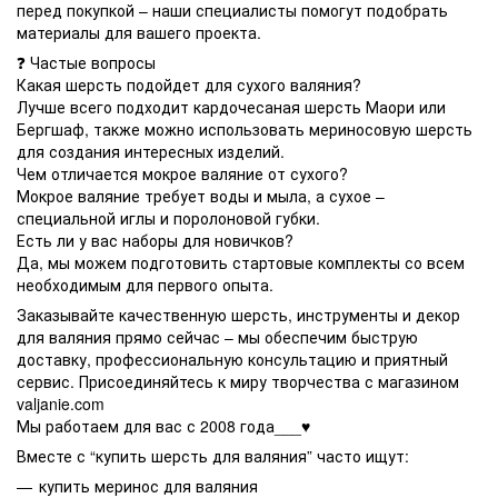
перед покупкой – наши специалисты помогут подобрать
материалы для вашего проекта.
❓ Частые вопросы
Какая шерсть подойдет для сухого валяния?
Лучше всего подходит кардочесаная шерсть Маори или
Бергшаф, также можно использовать мериносовую шерсть
для создания интересных изделий.
Чем отличается мокрое валяние от сухого?
Мокрое валяние требует воды и мыла, а сухое –
специальной иглы и поролоновой губки.
Есть ли у вас наборы для новичков?
Да, мы можем подготовить стартовые комплекты со всем
необходимым для первого опыта.
Заказывайте качественную шерсть, инструменты и декор
для валяния прямо сейчас – мы обеспечим быструю
доставку, профессиональную консультацию и приятный
сервис. Присоединяйтесь к миру творчества с магазином
valjanie.com
Мы работаем для вас с 2008 года___♥️
Вместе с “купить шерсть для валяния” часто ищут:
купить меринос для валяния