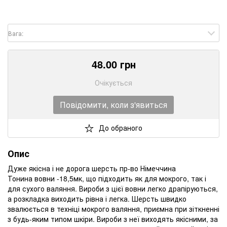
Вага:
48.00
грн
Очікується
Повідомити, коли з'явиться
До обраного
Опис
Дуже якісна і не дорога шерсть пр-во Німеччина
Тонина вовни -18,5мк, що підходить як для мокрого, так і
для сухого валяння.
Вироби з цієї вовни легко драпіруються,
а розкладка виходить рівна і легка.
Шерсть швидко
звалюється в техніці мокрого валяння, приємна при зіткненні
з будь-яким типом шкіри.
Вироби з неї виходять якісними, за