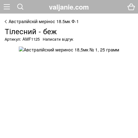
valjanie.com
Австралійскій мерінос 18.5мк Ф-1
Тілесний - беж
Артикул: AMF1125
Написати відгук