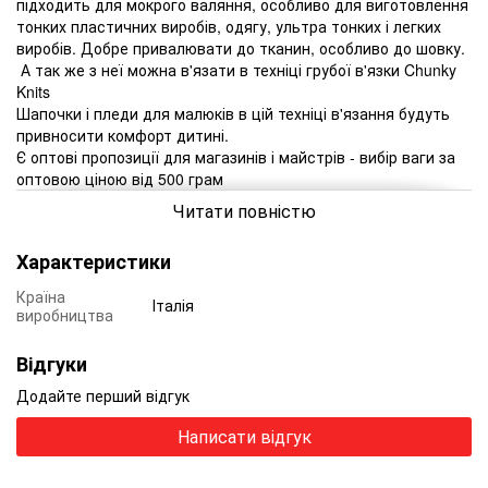
підходить для мокрого валяння, особливо для виготовлення
тонких пластичних виробів, одягу, ультра тонких і легких
виробів.
Добре привалювати до тканин, особливо до шовку.
А так же з неї можна в'язати в техніці грубої в'язки Chunky
Knits
Шапочки і пледи для малюків в цій техніці в'язання будуть
привносити комфорт дитині.
Є оптові пропозиції для магазинів і майстрів - вибір ваги за
оптовою ціною від 500 грам
Читати повністю
Характеристики
Країна
Італія
виробництва
Відгуки
Додайте перший відгук
Написати відгук