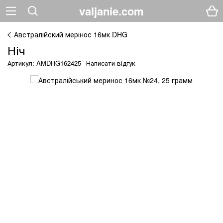
valjanie.com
Австралійский мерінос 16мк DHG
Ніч
Артикул: AMDHG162425
Написати відгук