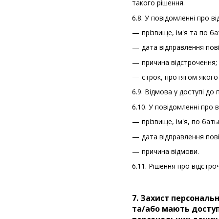
такого рішення.
6.8. У повідомленні про в
прізвище, ім'я та по б
дата відправлення пов
причина відстрочення;
строк, протягом якого
6.9. Відмова у доступі до
6.10. У повідомленні про 
прізвище, ім'я, по бат
дата відправлення пов
причина відмови.
6.11. Рішення про відстр
7. Захист персональ
та/або мають доступ 