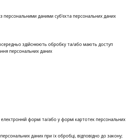
 з персональними даними суб’єкта персональних даних
зпосередньо здійснюють обробку та/або мають доступ
гання персональних даних
 електронній формі та/або у формі картотек персональних
персональних даних при їх обробці, відповідно до закону;