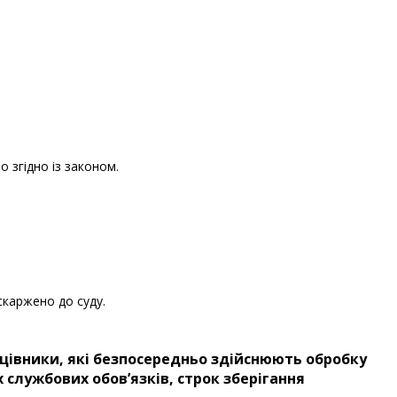
 згідно із законом.
скаржено до суду.
рацівники, які безпосередньо здійснюють обробку
 службових обов’язків, строк зберігання