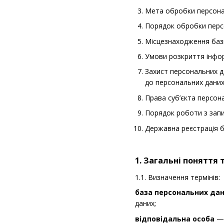
Мета обробки персона
Порядок обробки персо
Місцезнаходження баз
Умови розкриття інфор
Захист персональних д
до персональних даних 
Права суб’єкта персон
Порядок роботи з запи
Державна реєстрація 
1. Загальні поняття 
1.1. Визначення термінів:
база персональних да
даних;
відповідальна особа
— 