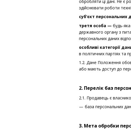
обробляти ці дані. Не є 
здійснювати роботи техні
суб’єкт персональних 
третя особа —
будь-яка
державного органу з пита
персональних даних відпо
особливі категорії да
в політичних партіях та 
1.2. Дане Положення обов
або мають доступ до перс
2. Перелік баз перс
2.1. Продавець є власник
база персональних дан
3. Мета обробки пер