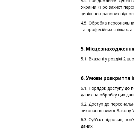
4.4. Повідомлення суб’єк
України «Про захист перс
цивільно-правових віднос
4.5. Обробка персональних
та професійних спілках, 
5. Місцезнаходженн
5.1. Вказані у розділі 2
6. Умови розкриття 
6.1. Порядок доступу до 
даних на обробку цих дани
6.2. Доступ до персональ
виконання вимог Закону У
6.3. Суб'єкт відносин, п
даних.