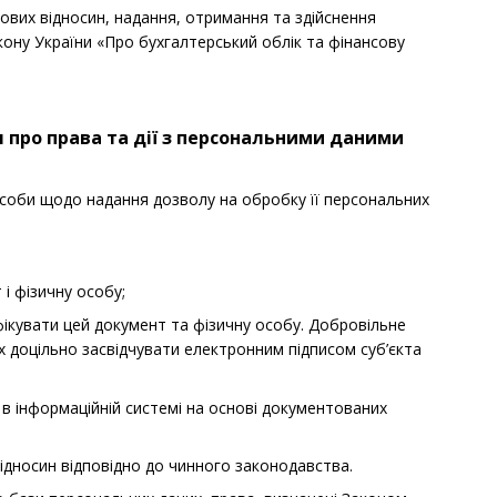
вових відносин, надання, отримання та здійснення
кону України «Про бухгалтерський облік та фінансову
 про права та дії з персональними даними
особи щодо надання дозволу на обробку її персональних
і фізичну особу;
фікувати цей документ та фізичну особу. Добровільне
 доцільно засвідчувати електронним підписом суб’єкта
 в інформаційній системі на основі документованих
відносин відповідно до чинного законодавства.