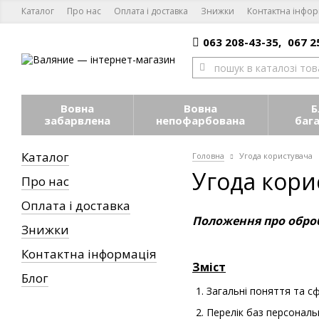
Каталог
Про нас
Оплата і доставка
Знижки
Контактна інфор
063 208-43-35,
067 2
Вовна
Вовна
Б
забарвлена
непофарбована
баг
Каталог
Головна
Угода користувача
Угода кори
Про нас
Оплата і доставка
Положення про оброб
Знижки
Контактна інформація
Зміст
Блог
Загальні поняття та с
Перелік баз персональ