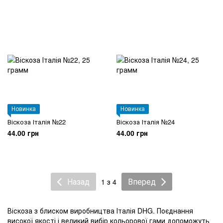
Новинка
Новинка
Віскоза Італія №22
Віскоза Італія №24
44.00 грн
44.00 грн
Назад
Вперед
1 з 4
Віскоза з блиском виробництва Італія DHG. Поєднання
високої якості і великий вибір кольорової гами допоможуть