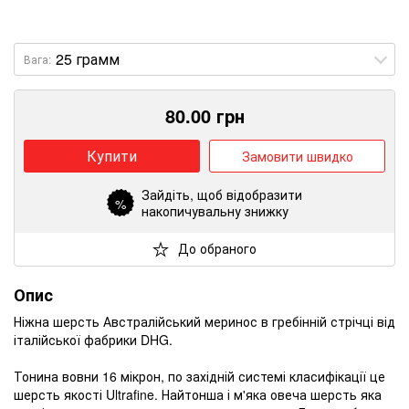
Вага:
80.00
грн
Купити
Замовити швидко
Зайдіть
, щоб відобразити
%
накопичувальну знижку
До обраного
Опис
Ніжна шерсть Австралійський меринос в гребінній стрічці від
італійської фабрики DHG.
Тонина вовни 16 мікрон, по західній системі класифікації це
шерсть якості Ultrafine.
Найтонша і м'яка овеча шерсть яка