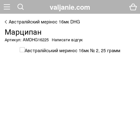
valjanie.com
Австралійский мерінос 16мк DHG
Марципан
Артикул: AMDHG16225
Написати відгук