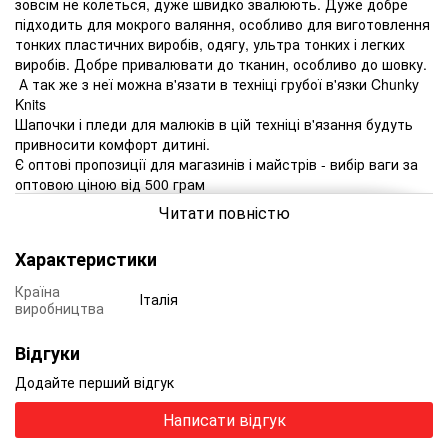
зовсім не колеться, дуже швидко звалюють.
Дуже добре
підходить для мокрого валяння, особливо для виготовлення
тонких пластичних виробів, одягу, ультра тонких і легких
виробів.
Добре привалювати до тканин, особливо до шовку.
А так же з неї можна в'язати в техніці грубої в'язки Chunky
Knits
Шапочки і пледи для малюків в цій техніці в'язання будуть
привносити комфорт дитині.
Є оптові пропозиції для магазинів і майстрів - вибір ваги за
оптовою ціною від 500 грам
Читати повністю
Характеристики
Країна
Італія
виробництва
Відгуки
Додайте перший відгук
Написати відгук