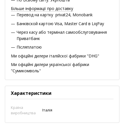
Більше інформації про доставку
Перевод на картку privat24, Monobank
Банківской картою Visa, Master Card в LiqPay
Через касу або термінал самообслуговування
Приватбанк
Післяплатою
Ми офіційні дилери італійскої фабрики "DHG"
Ми офіційні дилери української фабрики
"Сумикомволь"
Характеристики
Країна
Італія
виробництва