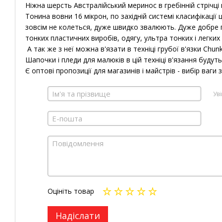
Ніжна шерсть Австралійський меринос в гребінній стрічці 
Тонина вовни 16 мікрон, по західній системі класифікації ц
зовсім не колеться, дуже швидко звалюють.
Дуже добре 
тонких пластичних виробів, одягу, ультра тонких і легких
А так же з неї можна в'язати в техніці грубої в'язки Chunk
Шапочки і пледи для малюків в цій техніці в'язання буду
Є оптові пропозиції для магазинів і майстрів - вибір ваги
Ув
Оцініть товар
Надіслати