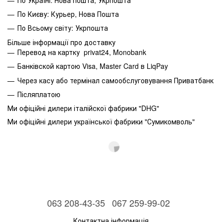
По Києву: Курьер, Нова Пошта
По Всьому світу: Укрпошта
Більше інформації про доставку
Перевод на картку privat24, Monobank
Банківской картою Visa, Master Card в LiqPay
Через касу або термінал самообслуговування Приватбанк
Післяплатою
Ми офіційні дилери італійскої фабрики "DHG"
Ми офіційні дилери української фабрики "Сумикомволь"
063 208-43-35
067 259-99-02
Контактна інформація