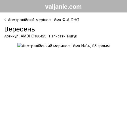
valjanie.com
Австралійскій мерінос 18мк Ф-А DHG
Вересень
Артикул: AMDHG186425
Написати відгук