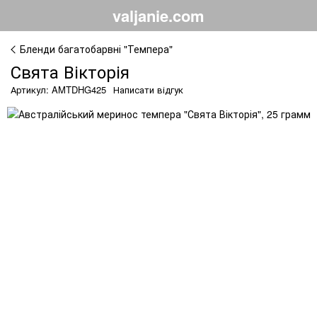
valjanie.com
Бленди багатобарвні "Темпера"
Свята Вікторія
Артикул: AMTDHG425
Написати відгук