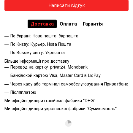
Написати відгук
Доставка
Оплата
Гарантія
По Україні: Нова пошта, Укрпошта
По Києву: Курьер, Нова Пошта
По Всьому світу: Укрпошта
Більше інформації про доставку
Перевод на картку privat24, Monobank
Банківской картою Visa, Master Card в LiqPay
Через касу або термінал самообслуговування Приватбанк
Післяплатою
Ми офіційні дилери італійскої фабрики "DHG"
Ми офіційні дилери української фабрики "Сумикомволь"