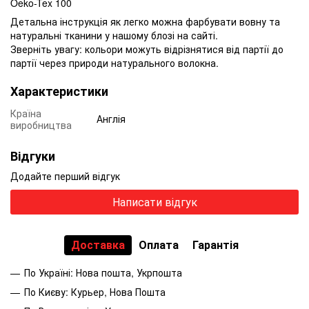
Oeko-Tex 100
Детальна інструкція як легко можна фарбувати вовну та
натуральні тканини у нашому блозі на сайті.
Зверніть увагу: кольори можуть відрізнятися від партії до
партії через природи натурального волокна.
Характеристики
Країна
Англія
виробництва
Відгуки
Додайте перший відгук
Написати відгук
Доставка
Оплата
Гарантія
По Україні: Нова пошта, Укрпошта
По Києву: Курьер, Нова Пошта