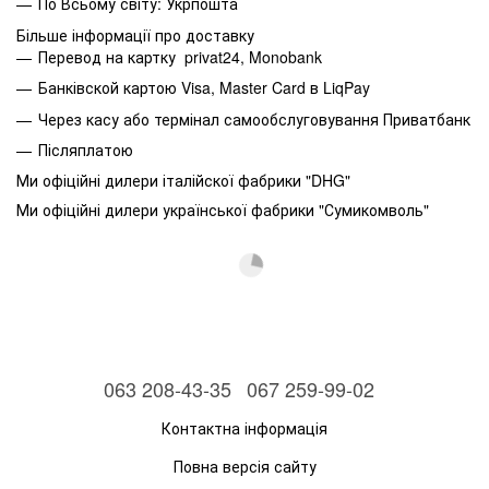
По Всьому світу: Укрпошта
Більше інформації про доставку
Перевод на картку privat24, Monobank
Банківской картою Visa, Master Card в LiqPay
Через касу або термінал самообслуговування Приватбанк
Післяплатою
Ми офіційні дилери італійскої фабрики "DHG"
Ми офіційні дилери української фабрики "Сумикомволь"
063 208-43-35
067 259-99-02
Контактна інформація
Повна версія сайту