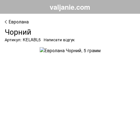
valjanie.com
Евролана
Чорний
Артикул: KELABL5
Написати відгук