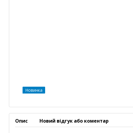
Новинка
Опис
Новий відгук або коментар