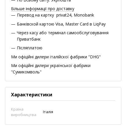
Більше інформації про доставку
Перевод на картку privat24, Monobank
Банківской картою Visa, Master Card в LiqPay
Через касу або термінал самообслуговування
Приватбанк
Післяплатою
Ми офіційні дилери італійскої фабрики "DHG"
Ми офіційні дилери української фабрики
"Сумикомволь"
Характеристики
Країна
Італія
виробництва