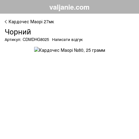
valjanie.com
Кардочес Маорі 27мк
Чорний
Артикул: CDMDHG8025
Написати відгук