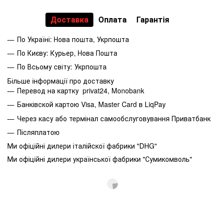
Доставка
Оплата
Гарантія
По Україні: Нова пошта, Укрпошта
По Києву: Курьер, Нова Пошта
По Всьому світу: Укрпошта
Більше інформації про доставку
Перевод на картку privat24, Monobank
Банківской картою Visa, Master Card в LiqPay
Через касу або термінал самообслуговування Приватбанк
Післяплатою
Ми офіційні дилери італійскої фабрики "DHG"
Ми офіційні дилери української фабрики "Сумикомволь"