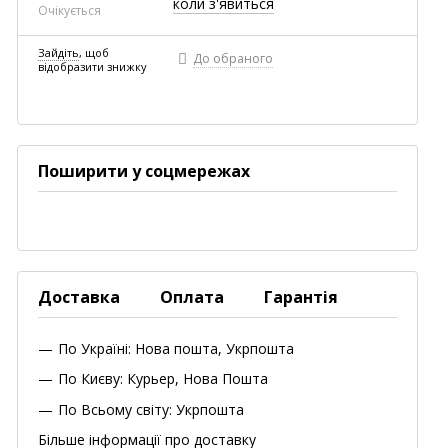
коли з'явиться
Очікується
Зайдіть
, щоб
До обраного
відобразити знижку
Поширити у соцмережах
Доставка
Оплата
Гарантія
По Україні: Нова пошта, Укрпошта
По Києву: Курьер, Нова Пошта
По Всьому світу: Укрпошта
Більше інформації про доставку