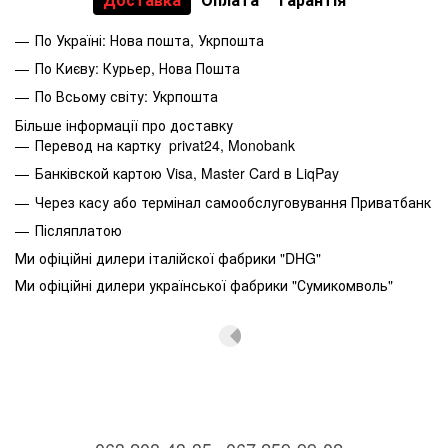
По Україні: Нова пошта, Укрпошта
По Києву: Курьер, Нова Пошта
По Всьому світу: Укрпошта
Більше інформації про доставку
Перевод на картку privat24, Monobank
Банківской картою Visa, Master Card в LiqPay
Через касу або термінал самообслуговування Приватбанк
Післяплатою
Ми офіційні дилери італійскої фабрики "DHG"
Ми офіційні дилери української фабрики "Сумикомволь"