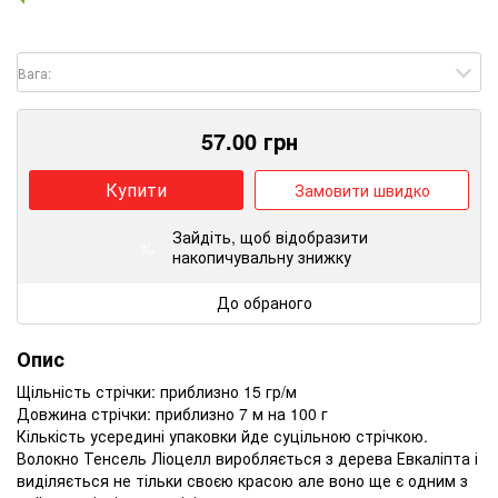
Вага:
57.00
грн
Купити
Замовити швидко
Зайдіть
, щоб відобразити
%
накопичувальну знижку
До обраного
Опис
Щільність стрічки: приблизно 15 гр/м
Довжина стрічки: приблизно 7 м на 100 г
Кількість усередині упаковки йде суцільною стрічкою.
Волокно Тенсель Ліоцелл виробляється з дерева Евкаліпта і
виділяється не тільки своєю красою але воно ще є одним з