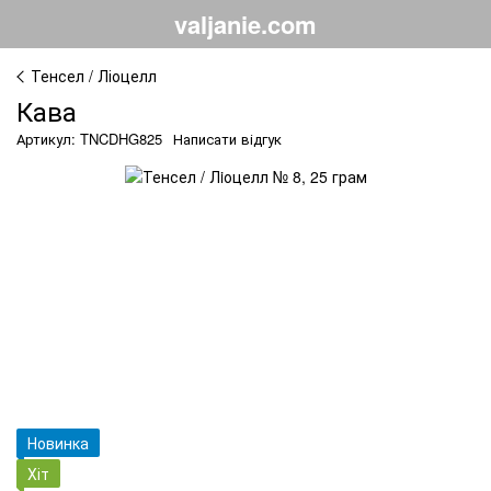
valjanie.com
Тенсел / Ліоцелл
Кава
Артикул: TNCDHG825
Написати відгук
Новинка
Хіт