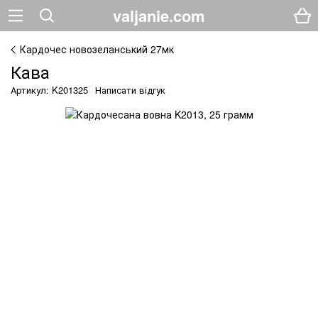
valjanie.com
Кардочес новозеланський 27мк
Кава
Артикул: K201325
Написати відгук