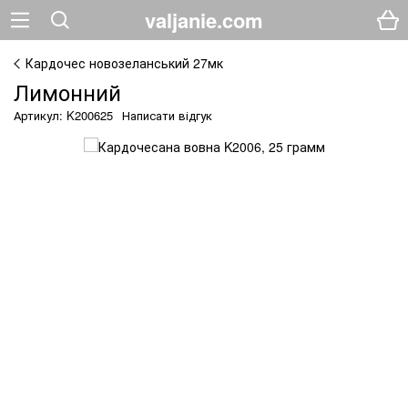
valjanie.com
Кардочес новозеланський 27мк
Лимонний
Артикул: K200625
Написати відгук