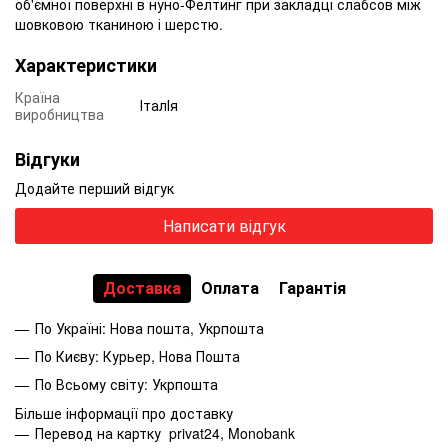
об'ємної поверхні в нуно-Фелтинг при закладці слабсов між
шовковою тканиною і шерстю.
Характеристики
Країна
ІталІя
виробництва
Відгуки
Додайте перший відгук
Написати відгук
Доставка
Оплата
Гарантія
По Україні: Нова пошта, Укрпошта
По Києву: Курьер, Нова Пошта
По Всьому світу: Укрпошта
Більше інформації про доставку
Перевод на картку privat24, Monobank