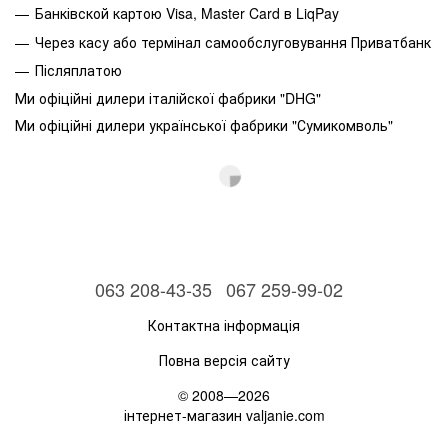
Банківской картою Visa, Master Card в LiqPay
Через касу або термінал самообслуговування Приватбанк
Післяплатою
Ми офіційні дилери італійскої фабрики "DHG"
Ми офіційні дилери української фабрики "Сумикомволь"
063 208-43-35
067 259-99-02
Контактна інформація
Повна версія сайту
© 2008—2026
інтернет-магазин valjanie.com