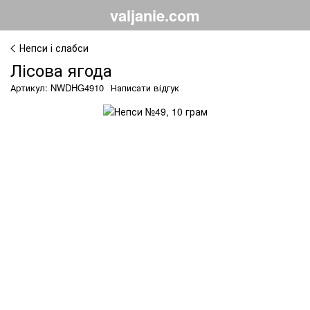
valjanie.com
Непси і слабси
Лісова ягода
Артикул: NWDHG4910
Написати відгук