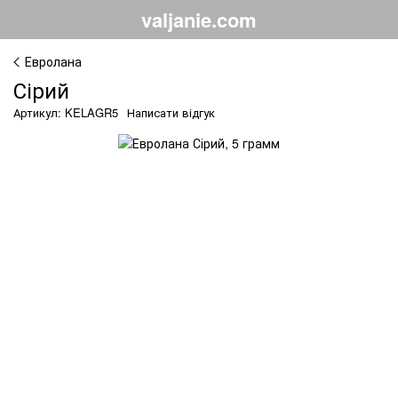
valjanie.com
Евролана
Сірий
Артикул: KELAGR5
Написати відгук