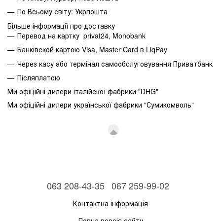
По Всьому світу: Укрпошта
Більше інформації про доставку
Перевод на картку privat24, Monobank
Банківской картою Visa, Master Card в LiqPay
Через касу або термінал самообслуговування Приватбанк
Післяплатою
Ми офіційні дилери італійскої фабрики "DHG"
Ми офіційні дилери української фабрики "Сумикомволь"
063 208-43-35
067 259-99-02
Контактна інформація
Повна версія сайту