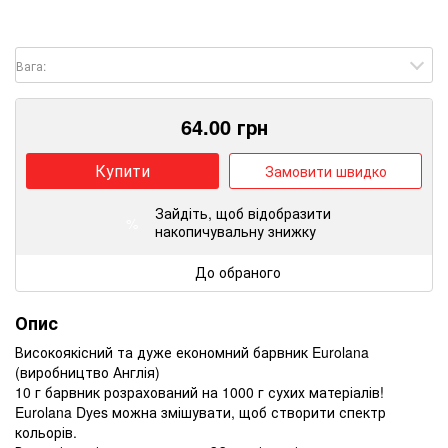
Вага:
64.00
грн
Купити
Замовити швидко
Зайдіть
, щоб відобразити
%
накопичувальну знижку
До обраного
Опис
Високоякісний та дуже економний барвник Eurolana
(виробництво Англія)
10 г барвник розрахований на 1000 г сухих матеріалів!
Eurolana Dyes можна змішувати, щоб створити спектр
кольорів.