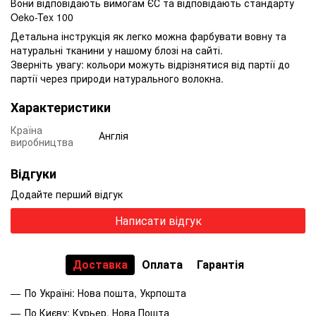
Вони відповідають вимогам ЄС та відповідають стандарту
Oeko-Tex 100
Детальна інструкція як легко можна фарбувати вовну та
натуральні тканини у нашому блозі на сайті.
Зверніть увагу: кольори можуть відрізнятися від партії до
партії через природи натурального волокна.
Характеристики
Країна
Англія
виробництва
Відгуки
Додайте перший відгук
Написати відгук
Доставка
Оплата
Гарантія
По Україні: Нова пошта, Укрпошта
По Києву: Курьер, Нова Пошта