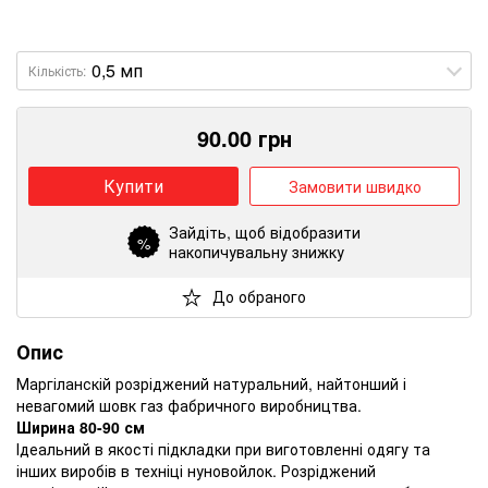
Кількість:
90.00
грн
Купити
Замовити швидко
Зайдіть
, щоб відобразити
%
накопичувальну знижку
До обраного
Опис
Маргіланскій розріджений натуральний, найтонший і
невагомий шовк газ фабричного виробництва.
Ширина 80-90 см
Ідеальний в якості підкладки при виготовленні одягу та
інших виробів в техніці нуновойлок. Розріджений