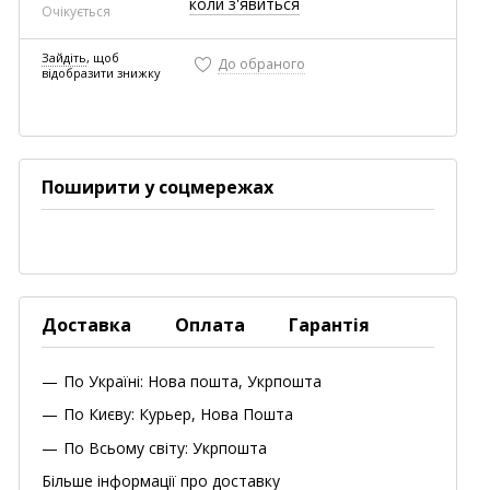
коли з'явиться
Очікується
Зайдіть
, щоб
До обраного
відобразити знижку
Поширити у соцмережах
Доставка
Оплата
Гарантія
По Україні: Нова пошта, Укрпошта
По Києву: Курьер, Нова Пошта
По Всьому світу: Укрпошта
Більше інформації про доставку