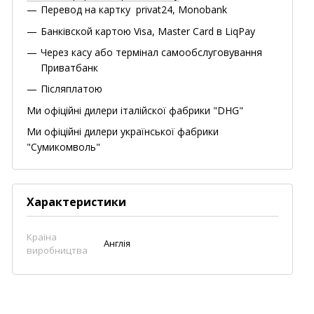
Перевод на картку privat24, Monobank
Банківской картою Visa, Master Card в LiqPay
Через касу або термінал самообслуговування
Приватбанк
Післяплатою
Ми офіційні дилери італійскої фабрики "DHG"
Ми офіційні дилери української фабрики
"Сумикомволь"
Характеристики
Країна
Англія
виробництва