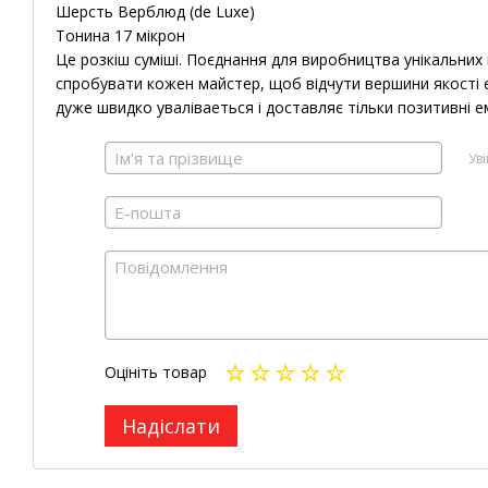
Шерсть Верблюд (de Luxe)
Тонина 17 мікрон
Це розкіш суміші. Поєднання для виробництва унікальних 
спробувати кожен майстер, щоб відчути вершини якості е
дуже швидко уваліваеться і доставляє тільки позитивні ем
Ув
Оцініть товар
Надіслати