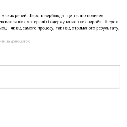
і м'яких речей. Шерсть верблюда - це те, що повинен
ксклюзивних матеріалів і одержуваних з них виробів. Шерсть
оції, як від самого процесу, так і від отриманого результату.
ійти за допомогою