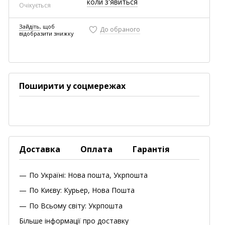
коли з'явиться
Очікується
Зайдіть
, щоб
До обраного
відобразити знижку
Поширити у соцмережах
Доставка
Оплата
Гарантія
По Україні: Нова пошта, Укрпошта
По Києву: Курьер, Нова Пошта
По Всьому світу: Укрпошта
Більше інформації про доставку