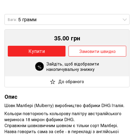
Вага:
35.00
грн
Купити
Замовити швидко
Зайдіть
, щоб відобразити
%
накопичувальну знижку
До обраного
Опис
Шовк Малбері (Mulberry) виробництво фабрики DHG Італія.
Кольори повторюють кольорову палітру австралійського
мериноса 18 мікрон фабрики DHG.
Справжнім шовковичним шовком є тільки сорт Малбері.
Назва говорить сама за себе - в перекладі з англійської