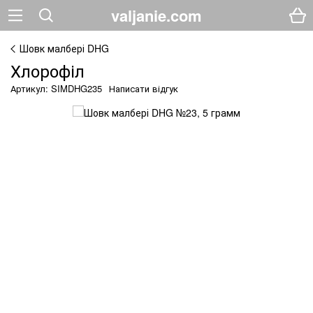
valjanie.com
Шовк малбері DHG
Хлорофіл
Артикул: SIMDHG235
Написати відгук